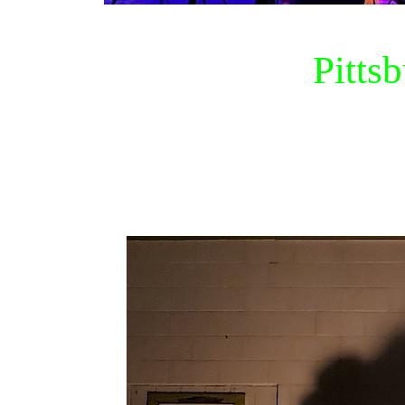
Pitts