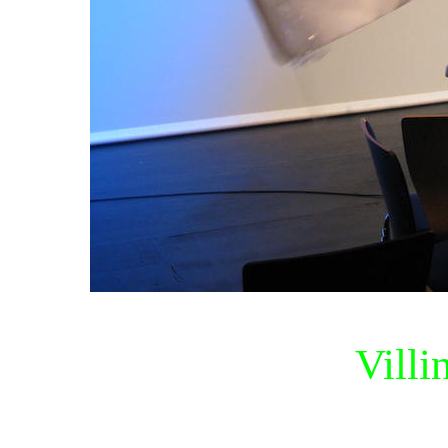
Villi