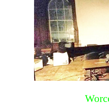
Worce