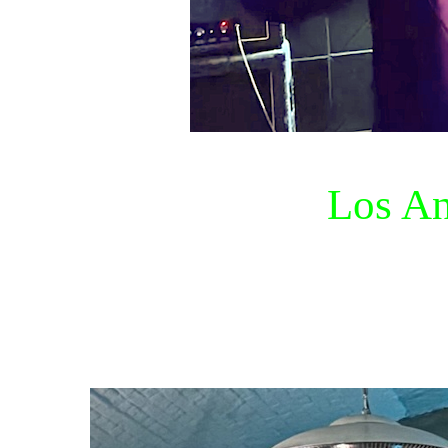
Los An